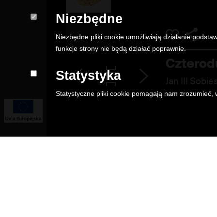
Niezbędne
Niezbędne pliki cookie umożliwiają działanie podstaw
funkcje strony nie będą działać poprawnie.
Czterod
Statystyka
Jan III Sobie
Statystyczne pliki cookie pomagają nam zrozumieć, w