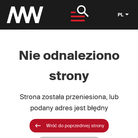
PL
Nie odnaleziono
strony
Strona została przeniesiona, lub
podany adres jest błędny
Wróć do poprzedniej strony