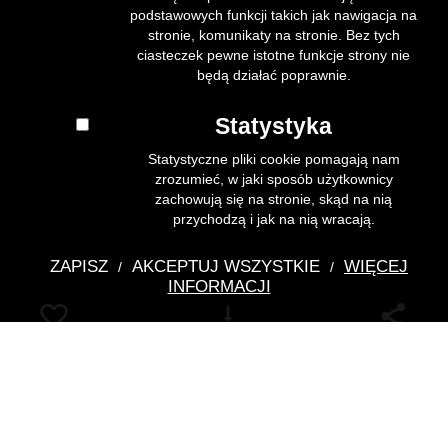
podstawowych funkcji takich jak nawigacja na
stronie, komunikaty na stronie. Bez tych
ciasteczek pewne istotne funkcje strony nie
będą działać poprawnie.
Statystyka
Statystyczne pliki cookie pomagają nam
zrozumieć, w jaki sposób użytkownicy
zachowują się na stronie, skąd na nią
przychodzą i jak na nią wracają.
ZAPISZ
AKCEPTUJ WSZYSTKIE
WIĘCEJ
/
/
INFORMACJI
Pobierz
Noc