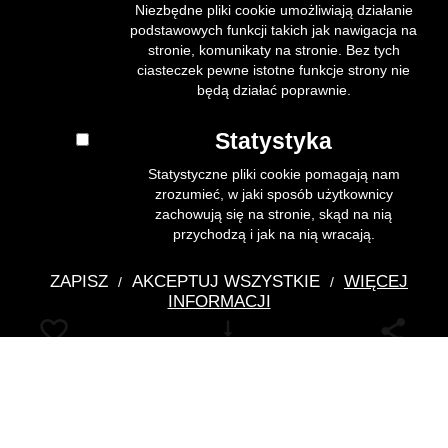
Niezbędne pliki cookie umożliwiają działanie
podstawowych funkcji takich jak nawigacja na
stronie, komunikaty na stronie. Bez tych
ciasteczek pewne istotne funkcje strony nie
będą działać poprawnie.
Statystyka
Statystyczne pliki cookie pomagają nam
zrozumieć, w jaki sposób użytkownicy
zachowują się na stronie, skąd na nią
przychodzą i jak na nią wracają.
ZAPISZ
AKCEPTUJ WSZYSTKIE
WIĘCEJ
/
/
INFORMACJI
Pobierz
Muzyka - tryptyk