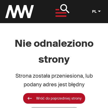
PL
Nie odnaleziono
strony
Strona została przeniesiona, lub
podany adres jest błędny
Wróć do poprzedniej strony