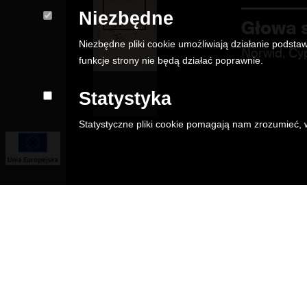
Niezbędne
Głowa s
Niezbędne pliki cookie umożliwiają działanie podstaw
Norwid, Cy
funkcje strony nie będą działać poprawnie.
Statystyka
Statystyczne pliki cookie pomagają nam zrozumieć, w