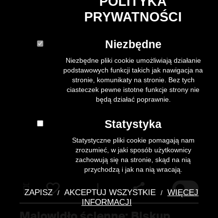
POLITYKA
PRYWATNOŚCI
Niezbędne
Niezbędne pliki cookie umożliwiają działanie
podstawowych funkcji takich jak nawigacja na
stronie, komunikaty na stronie. Bez tych
ciasteczek pewne istotne funkcje strony nie
będą działać poprawnie.
Statystyka
Statystyczne pliki cookie pomagają nam
zrozumieć, w jaki sposób użytkownicy
zachowują się na stronie, skąd na nią
przychodzą i jak na nią wracają.
pokaż / ukry
Pobierz
ZAPISZ
AKCEPTUJ WSZYSTKIE
WIĘCEJ
/
/
INFORMACJI
Malowidło ścienne: Biskup