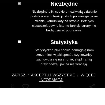
Niezbędne
Niezbędne pliki cookie umożliwiają działanie
podstawowych funkcji takich jak nawigacja na
stronie, komunikaty na stronie. Bez tych
ciasteczek pewne istotne funkcje strony nie
będą działać poprawnie.
Statystyka
Statystyczne pliki cookie pomagają nam
zrozumieć, w jaki sposób użytkownicy
zachowują się na stronie, skąd na nią
przychodzą i jak na nią wracają.
ZAPISZ
AKCEPTUJ WSZYSTKIE
WIĘCEJ
/
/
INFORMACJI
Pobierz
Poliptyk Grudziądzki